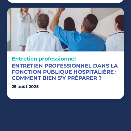
Entretien professionnel
ENTRETIEN PROFESSIONNEL DANS LA
FONCTION PUBLIQUE HOSPITALIÈRE :
COMMENT BIEN S’Y PRÉPARER ?
25 août 2025