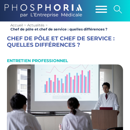
Accueil
>
Actualités
>
Chef de pôle et chef de service : quelles différences ?
CHEF DE PÔLE ET CHEF DE SERVICE :
QUELLES DIFFÉRENCES ?
ENTRETIEN PROFESSIONNEL