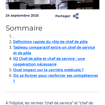
24 septembre 2025
Partager
Sommaire
Définition rapide du rôle de chef de pôle
Tableau comparatif entre un chef de service
et de pôle
H2 Chef de pôle et chef de service : une
coopération nécessaire
Quel impact sur la carrière médicale ?
Où se former pour renforcer ses compétences
?
À l’hôpital, les termes “chef de service” et “chef de