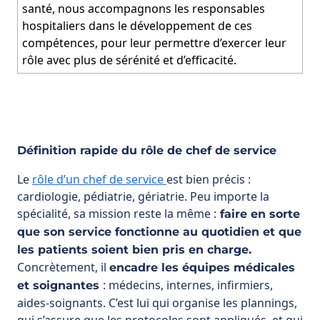
santé, nous accompagnons les responsables
hospitaliers dans le développement de ces
compétences, pour leur permettre d’exercer leur
rôle avec plus de sérénité et d’efficacité.
Définition rapide du rôle de chef de service
Le
rôle d’un chef de service
est bien précis :
cardiologie, pédiatrie, gériatrie. Peu importe la
spécialité, sa mission reste la même :
faire en sorte
que son service fonctionne au quotidien et que
les patients soient bien pris en charge.
Concrètement, il
encadre les équipes médicales
: médecins, internes, infirmiers,
et soignantes
aides-soignants. C’est lui qui organise les plannings,
qui s’assure que les protocoles sont appliqués, et qui