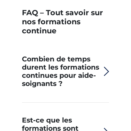
FAQ – Tout savoir sur
nos formations
continue
Combien de temps
durent les formations
continues pour aide-
soignants ?
La plupart de nos
formations continues se
déroulent sur 2 jours. Un
Est-ce que les
format court et intensif,
formations sont