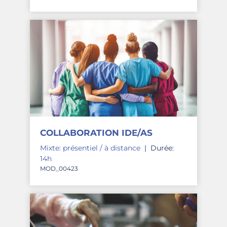
COLLABORATION IDE/AS
Mixte: présentiel / à distance
|
Durée:
14h
MOD_00423