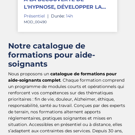
L'HYPNOSE, DÉVELOPPER LA
COMMUNICATION HYPNOTIQUE
Présentiel
|
Durée:
14h
MOD_00490
Notre catalogue de
formations pour aide-
soignants
Nous proposons un
catalogue de formations pour
aide-soignants complet
. Chaque formation comprend
un programme de modules courts et opérationnels qui
renforcent vos compétences sur des thématiques
prioritaires : fin de vie, douleur, Alzheimer, éthique,
responsabilité, santé au travail. Conçues par des experts
de terrain, nos formations alternent apports
réglementaires, pratiques soignantes et mises en
situation. Accessibles en présentiel ou à distance, elles
s’adaptent aux contraintes des services. Depuis 30 ans,