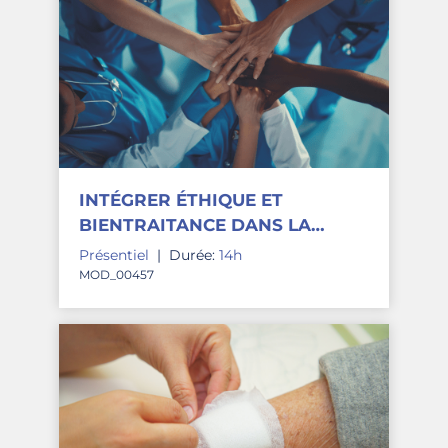
INTÉGRER ÉTHIQUE ET
BIENTRAITANCE DANS LA
PRATIQUE SOIGNANTE
Présentiel
|
Durée:
14h
MOD_00457