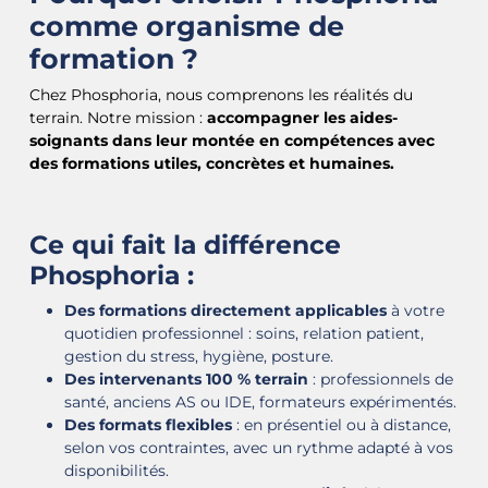
comme organisme de
formation ?
Chez Phosphoria, nous comprenons les réalités du
terrain. Notre mission :
accompagner les aides-
soignants dans leur montée en compétences avec
des formations utiles, concrètes et humaines.
Ce qui fait la différence
Phosphoria :
Des formations directement applicables
à votre
quotidien professionnel : soins, relation patient,
gestion du stress, hygiène, posture.
Des intervenants 100 % terrain
: professionnels de
santé, anciens AS ou IDE, formateurs expérimentés.
Des formats flexibles
: en présentiel ou à distance,
selon vos contraintes, avec un rythme adapté à vos
disponibilités.