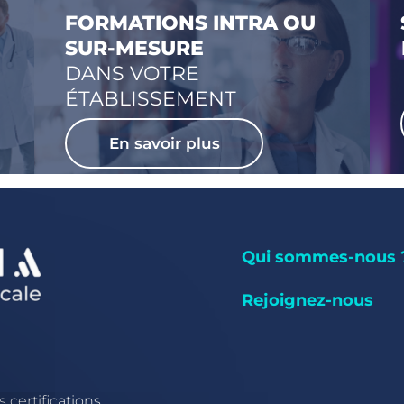
FORMATIONS INTRA OU
SUR-MESURE
DANS VOTRE
ÉTABLISSEMENT
En savoir plus
Qui sommes-nous 
Rejoignez-nous
 certifications