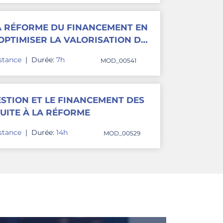
 RÉFORME DU FINANCEMENT EN
 OPTIMISER LA VALORISATION DE
istance
|
Durée:
7h
MOD_00541
ESTION ET LE FINANCEMENT DES
SUITE À LA RÉFORME
istance
|
Durée:
14h
MOD_00529