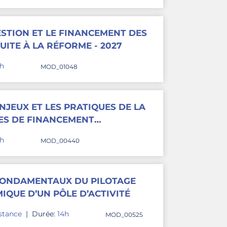
ESTION ET LE FINANCEMENT DES
UITE À LA RÉFORME - 2027
4h
MOD_01048
NJEUX ET LES PRATIQUES DE LA
ES DE FINANCEMENT
4h
MOD_00440
 FONDAMENTAUX DU PILOTAGE
QUE D’UN PÔLE D’ACTIVITÉ
istance
|
Durée:
14h
MOD_00525