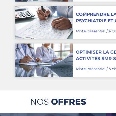
COMPRENDRE LA
PSYCHIATRIE ET
VOS ACTIVITÉS
Mixte: présentiel / à d
OPTIMISER LA G
ACTIVITÉS SMR 
Mixte: présentiel / à d
1-6 sur 6
NOS
OFFRES