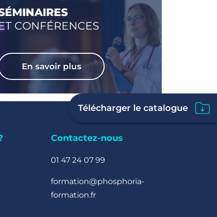
SÉMINAIRES
ET CONFÉRENCES
En savoir plus
Télécharger le catalogue
?
Contactez-nous
01 47 24 07 99
formation@phosphoria-
formation.fr