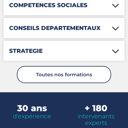
COMPETENCES SOCIALES
CONSEILS DEPARTEMENTAUX
STRATEGIE
Toutes nos formations
30 ans
+ 180
d'expérience
intervenants
experts