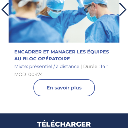
Previous
Ne
ENCADRER ET MANAGER LES ÉQUIPES
AU BLOC OPÉRATOIRE
Mixte: présentiel / à distance
| Durée :
14h
MOD_00474
En savoir plus
TÉLÉCHARGER