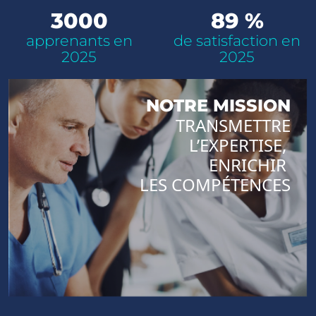
3000
89 %
apprenants en
de satisfaction en
2025
2025
NOTRE MISSION
TRANSMETTRE
L’EXPERTISE,
ENRICHIR
LES COMPÉTENCES