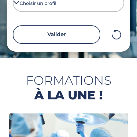
Effacer
Valider
filtres
mobile
FORMATIONS
À LA UNE !