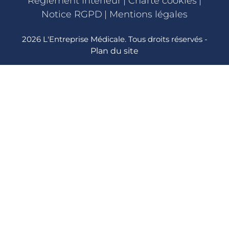
Règlement Intérieur
|
Charte cookies
|
Notice RGPD
|
Mentions légales
2026 L'Entreprise Médicale. Tous droits réservés -
Plan du site