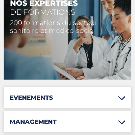
NOS EXPERTISES
DE FORMATIONS
200 formations du secteur
sanitaire et médico-social
EVENEMENTS
MANAGEMENT