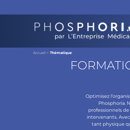
Accueil
>
Thématique
FORMATI
Optimisez l’organis
Phosphoria. N
professionnels de 
intervenants. Avec
tant physique qu