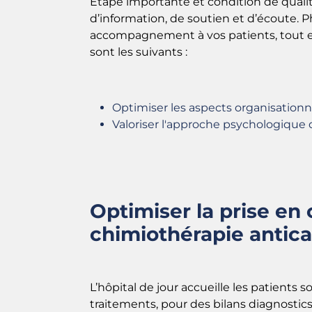
Étape importante et condition de qualit
d’information, de soutien et d’écoute. 
accompagnement à vos patients, tout en 
sont les suivants :
Optimiser les aspects organisation
Valoriser l'approche psychologique 
Optimiser la prise en 
chimiothérapie antic
L’hôpital de jour accueille les patients 
traitements, pour des bilans diagnosti