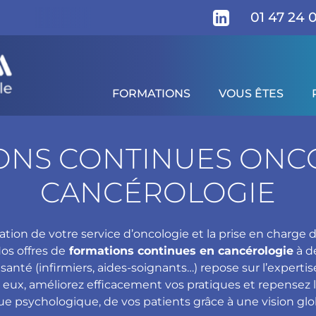
01 47 24 
FORMATIONS
VOUS ÊTES
ONS CONTINUES ONCO
CANCÉROLOGIE
ation de votre service d’oncologie et la prise en charge 
os offres de
formations continues en cancérologie
à d
santé (infirmiers, aides-soignants…) repose sur l’expertis
 eux, améliorez efficacement vos pratiques et repensez l
e psychologique, de vos patients grâce à une vision gl