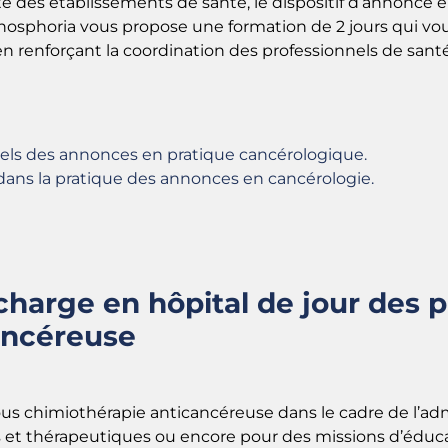
é des établissements de santé, le dispositif d’annonce e
Phosphoria vous propose une formation de 2 jours qui vou
renforçant la coordination des professionnels de santé 
nels des annonces en pratique cancérologique.
dans la pratique des annonces en cancérologie.
charge en hôpital de jour des 
ancéreuse
sous chimiothérapie anticancéreuse dans le cadre de l’adm
cs et thérapeutiques ou encore pour des missions d’édu