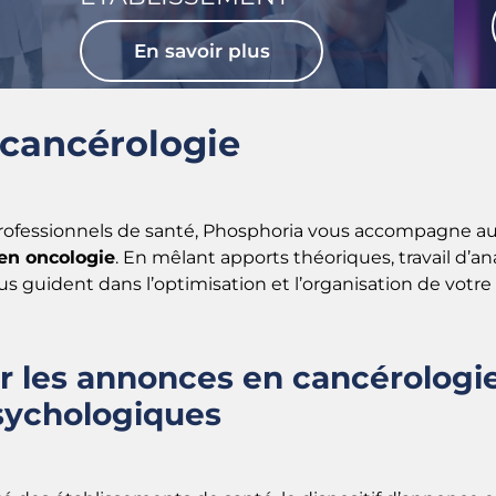
En savoir plus
 cancérologie
professionnels de santé, Phosphoria vous accompagne 
 en oncologie
. En mêlant apports théoriques, travail d’a
s guident dans l’optimisation et l’organisation de votre 
r les annonces en cancérologie
psychologiques