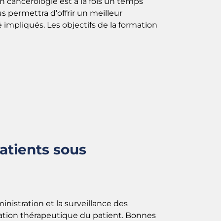
n cancérologie est à la fois un temps
s permettra d’offrir un meilleur
impliqués. Les objectifs de la formation
patients sous
inistration et la surveillance des
cation thérapeutique du patient. Bonnes