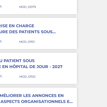
 CANCÉROLOGIE - 2027
4h
MOD_01075
RISE EN CHARGE
AIRE DES PATIENTS SOUS
 ANTICANCÉREUSE ORALE - 2027
4h
MOD_01101
U PATIENT SOUS
 EN HÔPITAL DE JOUR - 2027
4h
MOD_01102
AMÉLIORER LES ANNONCES EN
 ASPECTS ORGANISATIONNELS ET