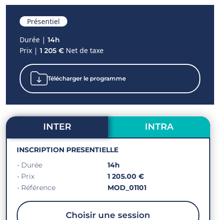
Présentiel
Durée |
14h
Prix |
Net de taxe
1 205 €
Télécharger le programme
INTER
INTRA
INSCRIPTION PRESENTIELLE
• Durée
14h
• Prix
1 205.00 €
• Référence
MOD_01101
Choisir une session