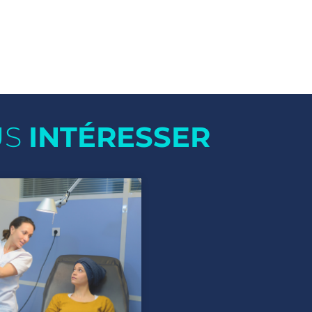
US
INTÉRESSER