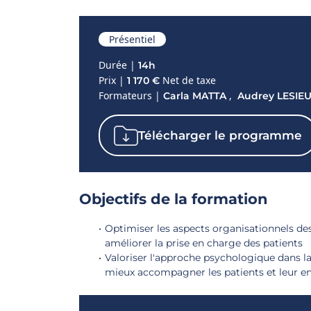
Présentiel
Durée |
14h
Prix |
Net de taxe
1 170 €
Formateurs |
,
Carla MATTA
Audrey LESIE
Télécharger le programme
Objectifs de la formation
Optimiser les aspects organisationnels d
améliorer la prise en charge des patients
Valoriser l'approche psychologique dans l
mieux accompagner les patients et leur e