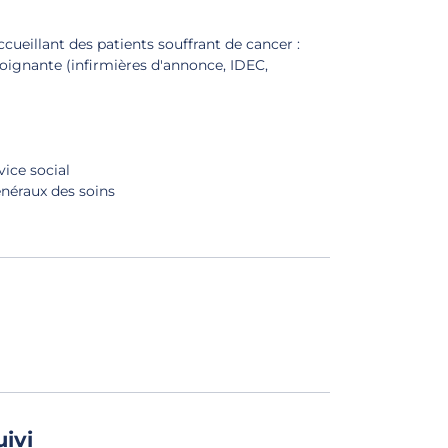
cueillant des patients souffrant de cancer :
oignante (infirmières d'annonce, IDEC,
vice social
néraux des soins
uivi