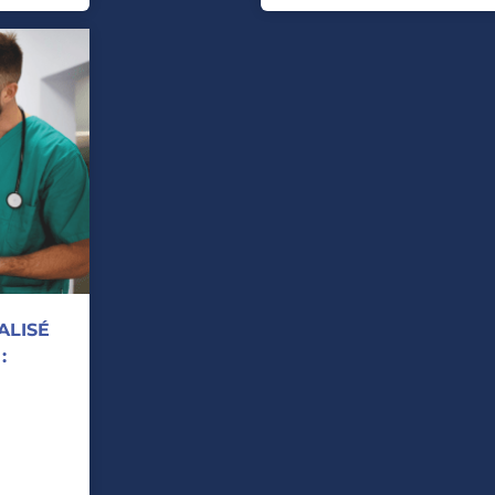
ALISÉ
: