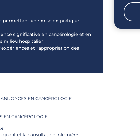
e permettant une mise en pratique
ence significative en cancérologie et en
milieu hospitalier
 d’expériences et l’appropriation des
ES ANNONCES EN CANCÉROLOGIE
ES EN CANCÉROLOGIE
ce
nant et la consultation infirmière