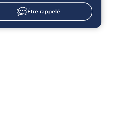
Être rappelé