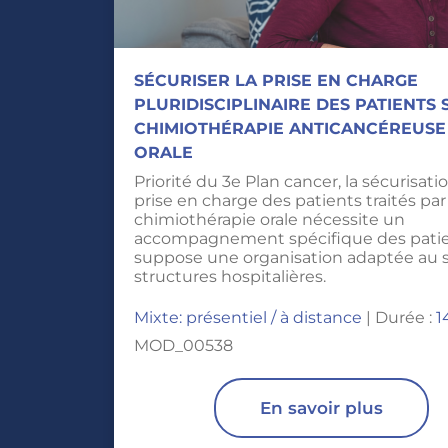
SÉCURISER LA PRISE EN CHARGE
PLURIDISCIPLINAIRE DES PATIENTS
CHIMIOTHÉRAPIE ANTICANCÉREUSE
ORALE
Priorité du 3e Plan cancer, la sécurisati
prise en charge des patients traités par
chimiothérapie orale nécessite un
accompagnement spécifique des patie
suppose une organisation adaptée au 
structures hospitalières.
Mixte: présentiel / à distance
| Durée :
1
MOD_00538
En savoir plus