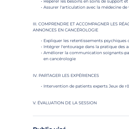
Repérer les besoins en soins de support et 
Assurer l'articulation avec la médecine de v
III. COMPRENDRE ET ACCOMPAGNER LES RÉ
ANNONCES EN CANCÉROLOGIE
Expliquer les retentissements psychiques 
Intégrer l'entourage dans la pratique des
Améliorer la communication soignants-pa
en cancérologie
IV. PARTAGER LES EXPÉRIENCES
Intervention de patients experts Jeux de rô
V. ÉVALUATION DE LA SESSION