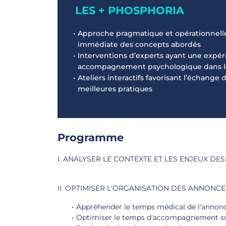
LES + PHOSPHORIA
Approche pragmatique et opérationnell
immédiate des concepts abordés
Interventions d’experts ayant une expéri
accompagnement psychologique dans le 
Ateliers interactifs favorisant l’échange
meilleures pratiques
Programme
I. ANALYSER LE CONTEXTE ET LES ENJEUX D
II. OPTIMISER L'ORGANISATION DES ANNONC
Appréhender le temps médical de l'annon
Optimiser le temps d'accompagnement soig