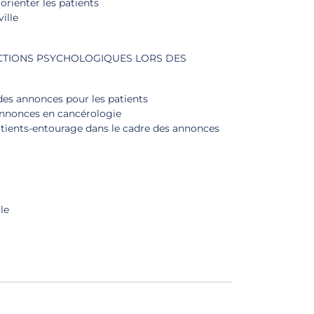
orienter les patients
ille
ACTIONS PSYCHOLOGIQUES LORS DES
des annonces pour les patients
 annonces en cancérologie
tients-entourage dans le cadre des annonces
le