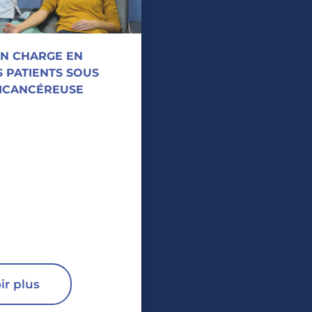
EN CHARGE EN
S PATIENTS SOUS
TICANCÉREUSE
ir plus