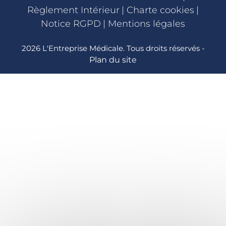
Règlement Intérieur
|
Charte cookies
|
Notice RGPD
|
Mentions légales
2026 L'Entreprise Médicale. Tous droits réservés -
Plan du site