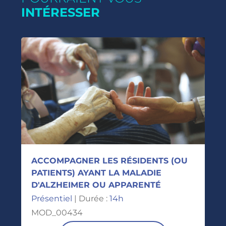
INTÉRESSER
ACCOMPAGNER LES RÉSIDENTS (OU
PATIENTS) AYANT LA MALADIE
D'ALZHEIMER OU APPARENTÉ
Présentiel
| Durée :
14h
MOD_00434