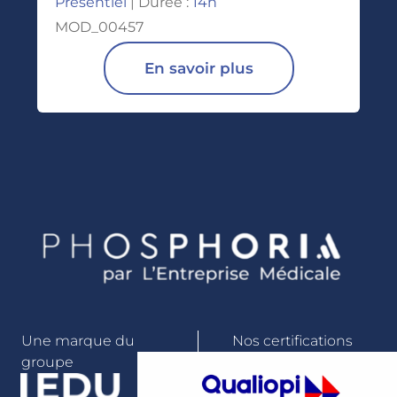
Présentiel
| Durée :
14h
MOD_00457
En savoir plus
Une marque du
Nos certifications
groupe