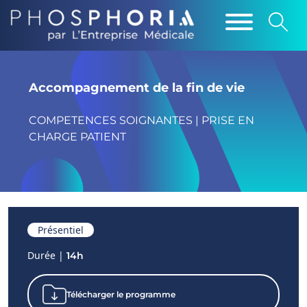
Accompagnement de la fin de vie
COMPETENCES SOIGNANTES | PRISE EN
CHARGE PATIENT
Présentiel
Durée |
14h
Télécharger le programme