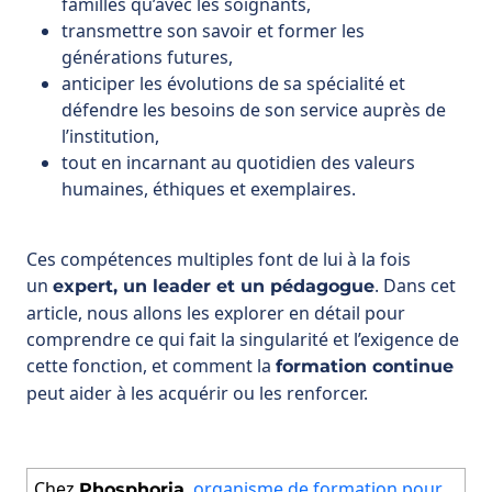
défendre les besoins de son service auprès de
l’institution,
tout en incarnant au quotidien des valeurs
humaines, éthiques et exemplaires.
Ces compétences multiples font de lui à la fois
un
. Dans cet
expert, un leader et un pédagogue
article, nous allons les explorer en détail pour
comprendre ce qui fait la singularité et l’exigence de
cette fonction, et comment la
formation continue
peut aider à les acquérir ou les renforcer.
Chez
,
organisme de formation pour
Phosphoria
les établissements de santé
spécialisé dans
les
formations continues pour les chefs de
et les professionnels de santé, nous
service
accompagnons les responsables hospitaliers dans