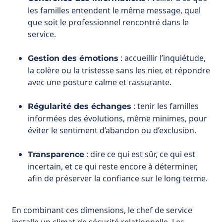
: accueillir l’inquiétude,
Gestion des émotions
la colère ou la tristesse sans les nier, et répondre
avec une posture calme et rassurante.
: tenir les familles
Régularité des échanges
informées des évolutions, même minimes, pour
éviter le sentiment d’abandon ou d’exclusion.
: dire ce qui est sûr, ce qui est
Transparence
incertain, et ce qui reste encore à déterminer,
afin de préserver la confiance sur le long terme.
En combinant ces dimensions, le chef de service
installe un climat de sécurité relationnelle. Les
familles comprennent qu’elles peuvent poser leurs
questions, recevoir des réponses fiables et être
associées aux décisions médicales, sans jamais avoir
l’impression d’être mises à l’écart.