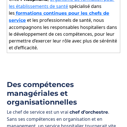
le développement de ces compétences, pour leur
permettre d’exercer leur rôle avec plus de sérénité
et d’efficacité.
Des compétences
managériales et
organisationnelles
Le chef de service est un vrai
.
chef d’orchestre
Sans ses compétences en organisation et en
management, un service hospitalier tournerait vite
au chaos. C’est lui qui assure la
fluidité et la
de l’ensemble des activités médicales et
cohérence
soignantes.