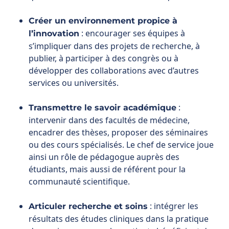
publier, à participer à des congrès ou à
développer des collaborations avec d’autres
services ou universités.
:
Transmettre le savoir académique
intervenir dans des facultés de médecine,
encadrer des thèses, proposer des séminaires
ou des cours spécialisés. Le chef de service joue
ainsi un rôle de pédagogue auprès des
étudiants, mais aussi de référent pour la
communauté scientifique.
: intégrer les
Articuler recherche et soins
résultats des études cliniques dans la pratique
du service, pour que les patients bénéficient des
avancées les plus récentes, tout en maintenant
une rigueur scientifique.