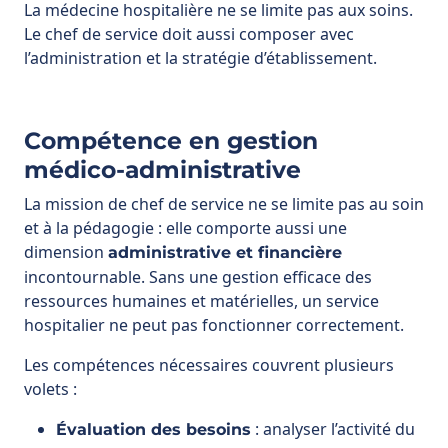
Compétence en gestion
médico-administrative
La mission de chef de service ne se limite pas au soin
et à la pédagogie : elle comporte aussi une
dimension
administrative et financière
incontournable. Sans une gestion efficace des
ressources humaines et matérielles, un service
hospitalier ne peut pas fonctionner correctement.
Les compétences nécessaires couvrent plusieurs
volets :
: analyser l’activité du
Évaluation des besoins
service (nombre de patients accueillis, type de
pathologies prises en charge, durée moyenne
des séjours) afin d’identifier précisément ce qui
manque : lits, matériel, effectifs médicaux ou