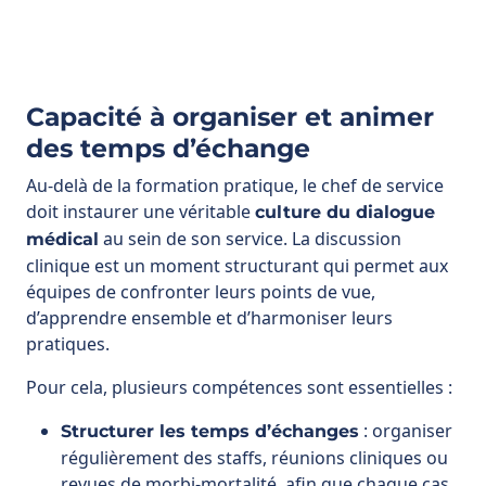
Capacité à organiser et animer
des temps d’échange
Au-delà de la formation pratique, le chef de service
doit instaurer une véritable
culture du dialogue
au sein de son service. La discussion
médical
clinique est un moment structurant qui permet aux
équipes de confronter leurs points de vue,
d’apprendre ensemble et d’harmoniser leurs
pratiques.
Pour cela, plusieurs compétences sont essentielles :
: organiser
Structurer les temps d’échanges
régulièrement des staffs, réunions cliniques ou
revues de morbi-mortalité, afin que chaque cas
devienne un support d’apprentissage collectif.
: créer un climat
Favoriser la prise de parole
où internes, jeunes médecins et paramédicaux