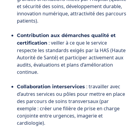
Contribution aux démarches qualité et
: veiller à ce que le service
certification
respecte les standards exigés par la HAS (Haute
Autorité de Santé) et participer activement aux
audits, évaluations et plans d’amélioration
continue.
: travailler avec
Collaboration interservices
d’autres services ou pôles pour mettre en place
des parcours de soins transversaux (par
exemple : créer une filière de prise en charge
conjointe entre urgences, imagerie et
cardiologie).
:
Adoption de nouveaux outils ou pratiques
accompagner l’introduction de logiciels
médicaux, de systèmes de traçabilité, de
procédures numériques, en veillant à ce que son