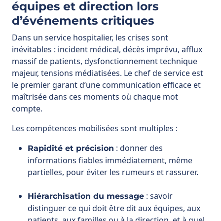
inévitables : incident médical, décès imprévu, afflux
massif de patients, dysfonctionnement technique
majeur, tensions médiatisées. Le chef de service est
le premier garant d’une communication efficace et
maîtrisée dans ces moments où chaque mot
compte.
Les compétences mobilisées sont multiples :
: donner des
Rapidité et précision
informations fiables immédiatement, même
partielles, pour éviter les rumeurs et rassurer.
: savoir
Hiérarchisation du message
distinguer ce qui doit être dit aux équipes, aux
patients, aux familles ou à la direction, et à quel
moment.
: maintenir un ton
Posture d’apaisement
calme et maîtrisé pour éviter d’ajouter de la