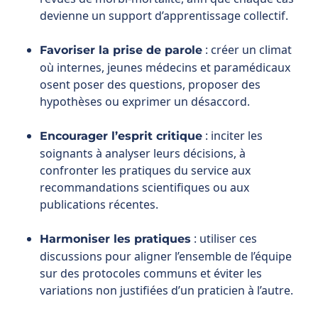
osent poser des questions, proposer des
hypothèses ou exprimer un désaccord.
: inciter les
Encourager l’esprit critique
soignants à analyser leurs décisions, à
confronter les pratiques du service aux
recommandations scientifiques ou aux
publications récentes.
: utiliser ces
Harmoniser les pratiques
discussions pour aligner l’ensemble de l’équipe
sur des protocoles communs et éviter les
variations non justifiées d’un praticien à l’autre.
:
Valoriser la réflexion interdisciplinaire
associer les différentes spécialités (médecins,
infirmiers, psychologues, kinésithérapeutes…)
afin d’élargir la vision et d’améliorer la prise en