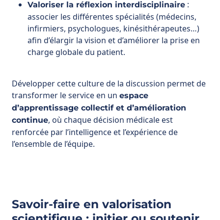
charge globale du patient.
Développer cette culture de la discussion permet de
transformer le service en un
espace
d’apprentissage collectif et d’amélioration
, où chaque décision médicale est
continue
renforcée par l’intelligence et l’expérience de
l’ensemble de l’équipe.
Savoir-faire en valorisation
scientifique : initier ou soutenir
des projets de recherche,
encadrer des thèses, intervenir
dans l’enseignement supérieur