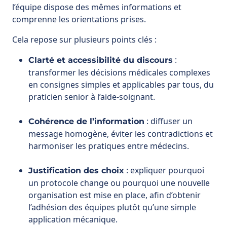
:
Clarté et accessibilité du discours
transformer les décisions médicales complexes
en consignes simples et applicables par tous, du
praticien senior à l’aide-soignant.
: diffuser un
Cohérence de l’information
message homogène, éviter les contradictions et
harmoniser les pratiques entre médecins.
: expliquer pourquoi
Justification des choix
un protocole change ou pourquoi une nouvelle
organisation est mise en place, afin d’obtenir
l’adhésion des équipes plutôt qu’une simple
application mécanique.
:
Circulation ascendante et descendante
permettre à l’information de remonter du
terrain (infirmiers, internes, techniciens) tout