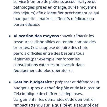
paramédicaux.
: savoir répartir les
Allocation des moyens
ressources disponibles en tenant compte des
priorités. Cela suppose de faire des choix
parfois difficiles entre des besoins tous
légitimes (par exemple, renforcer les
consultations externes ou investir dans
l’équipement du bloc opératoire).
: préparer et défendre un
Gestion budgétaire
budget auprès du chef de pôle et de la direction.
Cela implique de chiffrer les dépenses,
d’argumenter les demandes et de démontrer
l’impact attendu sur la qualité et la sécurité des
soins.
: s’assurer que les moyens
Suivi et contrôle
alloués sont utilisés à bon escient, vérifier que