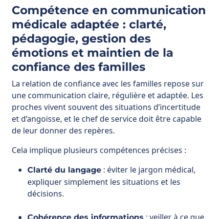
émotions et maintien de la
confiance des familles
La relation de confiance avec les familles repose sur
une communication claire, régulière et adaptée. Les
proches vivent souvent des situations d’incertitude
et d’angoisse, et le chef de service doit être capable
de leur donner des repères.
Cela implique plusieurs compétences précises :
: éviter le jargon médical,
Clarté du langage
expliquer simplement les situations et les
décisions.
: veiller à ce que
Cohérence des informations
les familles entendent le même message, quel
que soit le professionnel rencontré dans le
service.