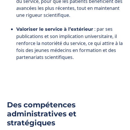
: par ses
Valoriser le service à l’extérieur
publications et son implication universitaire, il
renforce la notoriété du service, ce qui attire à la
fois des jeunes médecins en formation et des
partenariats scientifiques.
Des compétences
administratives et
stratégiques
La médecine hospitalière ne se limite pas aux soins.
Le chef de service doit aussi composer avec
l’administration et la stratégie d’établissement.