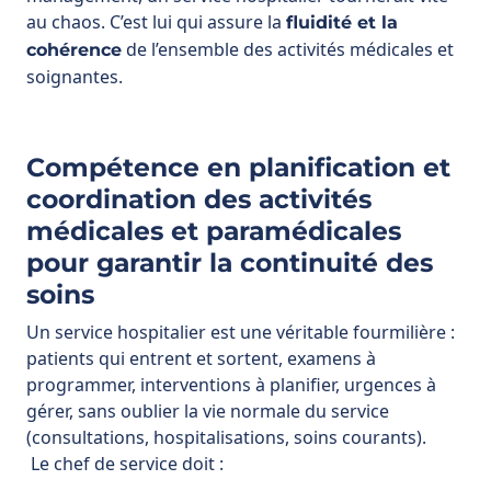
Compétence en planification et
coordination des activités
médicales et paramédicales
pour garantir la continuité des
soins
Un service hospitalier est une véritable fourmilière :
patients qui entrent et sortent, examens à
programmer, interventions à planifier, urgences à
gérer, sans oublier la vie normale du service
(consultations, hospitalisations, soins courants).
Le chef de service doit :
établir des plannings de gardes et d’astreintes
qui couvrent 24h/24, 7j/7,
coordonner les différentes activités