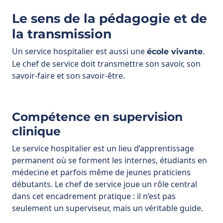
Un service hospitalier est aussi une
.
école vivante
Le chef de service doit transmettre son savoir, son
savoir-faire et son savoir-être.
Compétence en supervision
clinique
Le service hospitalier est un lieu d’apprentissage
permanent où se forment les internes, étudiants en
médecine et parfois même de jeunes praticiens
débutants. Le chef de service joue un rôle central
dans cet encadrement pratique : il n’est pas
seulement un superviseur, mais un véritable guide.
Les dimensions essentielles de cette compétence
sont :
: s’assurer que les
Sécuriser l’apprentissage
gestes techniques réalisés par les internes le