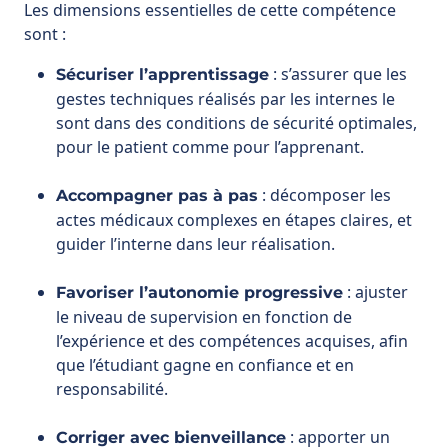
sont dans des conditions de sécurité optimales,
pour le patient comme pour l’apprenant.
: décomposer les
Accompagner pas à pas
actes médicaux complexes en étapes claires, et
guider l’interne dans leur réalisation.
: ajuster
Favoriser l’autonomie progressive
le niveau de supervision en fonction de
l’expérience et des compétences acquises, afin
que l’étudiant gagne en confiance et en
responsabilité.
: apporter un
Corriger avec bienveillance
retour précis sur les erreurs ou maladresses,
sans décourager l’apprenant, mais en
transformant chaque difficulté en opportunité
de progression.