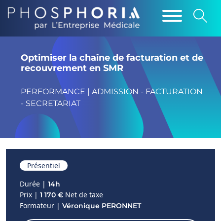
Optimiser la chaîne de facturation et de
recouvrement en SMR
PERFORMANCE | ADMISSION - FACTURATION
- SECRETARIAT
Présentiel
Durée |
14h
Prix |
Net de taxe
1 170 €
Formateur |
Véronique PERONNET