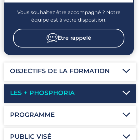
Vous souhaitez être accompagné ? Notre
équipe est à votre disposition.
Être rappelé
OBJECTIFS DE LA FORMATION
LES + PHOSPHORIA
PROGRAMME
PUBLIC VISÉ