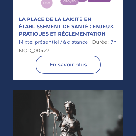
LA PLACE DE LA LAÏCITÉ EN
ÉTABLISSEMENT DE SANTÉ : ENJEUX,
PRATIQUES ET RÉGLEMENTATION
Mixte: présentiel / à distance
| Durée :
7h
MOD_00427
En savoir plus