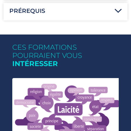
PRÉREQUIS
CES FORMATIONS
POURRAIENT VOUS
INTÉRESSER