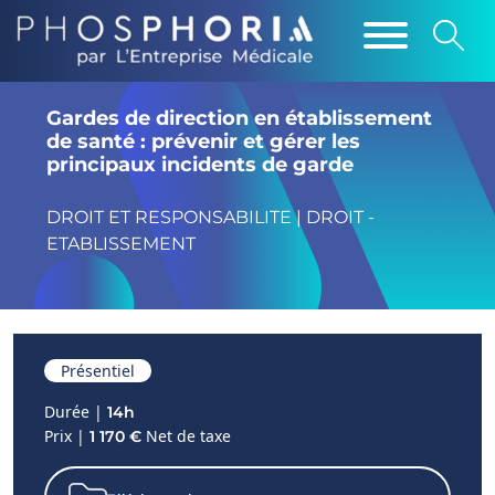
Gardes de direction en établissement
de santé : prévenir et gérer les
principaux incidents de garde
DROIT ET RESPONSABILITE | DROIT -
ETABLISSEMENT
Présentiel
Durée |
14h
Prix |
Net de taxe
1 170 €