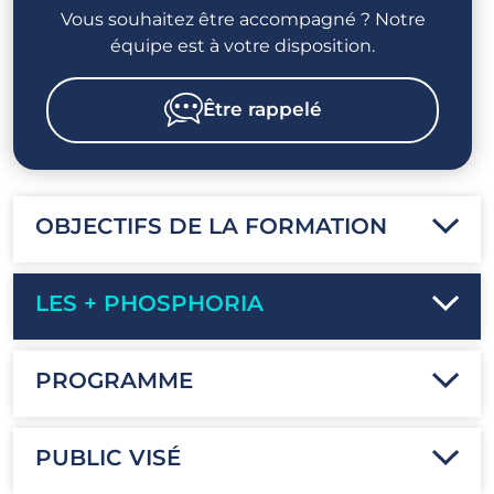
Vous souhaitez être accompagné ? Notre
équipe est à votre disposition.
Être rappelé
OBJECTIFS DE LA FORMATION
LES + PHOSPHORIA
PROGRAMME
PUBLIC VISÉ