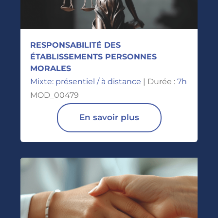
RESPONSABILITÉ DES
ÉTABLISSEMENTS PERSONNES
MORALES
Mixte: présentiel / à distance
| Durée :
7h
MOD_00479
En savoir plus