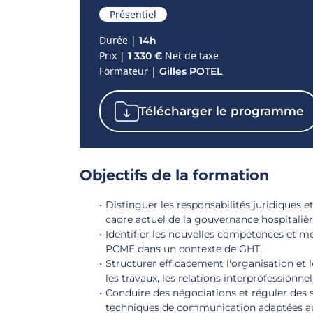
Présentiel
Durée |
14h
Prix |
Net de taxe
1 330 €
Formateur |
Gilles POTEL
Télécharger le programme
Objectifs de la formation
Distinguer les responsabilités juridiques 
cadre actuel de la gouvernance hospitalièr
Identifier les nouvelles compétences et mod
PCME dans un contexte de GHT.
Structurer efficacement l'organisation et
les travaux, les relations interprofessionnel
Conduire des négociations et réguler des s
techniques de communication adaptées aux