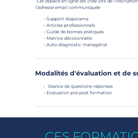
Cet espace en ligne est créé lors de l'inscriptio
l'adresse email communiquée
Support diaporama
Articles professionnels
Guide de bonnes pratiques
Matrice décisionnelle
Auto-diagnostic managérial
Modalités d'évaluation et de s
Séance de questions-réponses
Evaluation pré-post formation
CES FORMATI