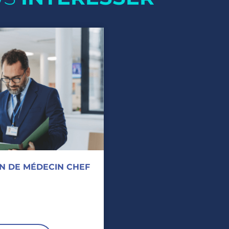
N DE MÉDECIN CHEF