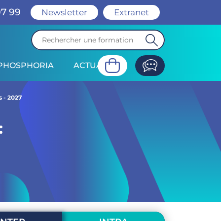
07 99
Newsletter
Extranet
PHOSPHORIA
ACTUALITÉ
dagogiques
Modalités d'évaluation
s - 2027
: