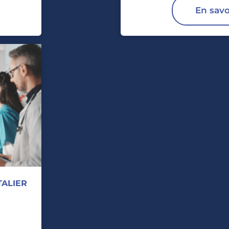
En savo
TALIER