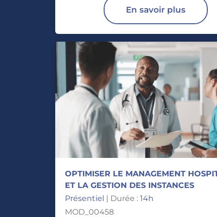
En savoir plus
OPTIMISER LE MANAGEMENT HOSPI
ET LA GESTION DES INSTANCES
Présentiel
| Durée :
14h
MOD_00458