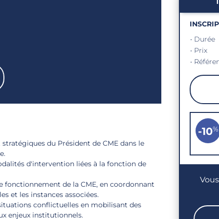
INSCRI
• Durée
• Prix
• Référe
%
-10
et stratégiques du Président de CME dans le
e.
alités d'intervention liées à la fonction de
Vous
 le fonctionnement de la CME, en coordonnant
les et les instances associées.
ituations conflictuelles en mobilisant des
 enjeux institutionnels.