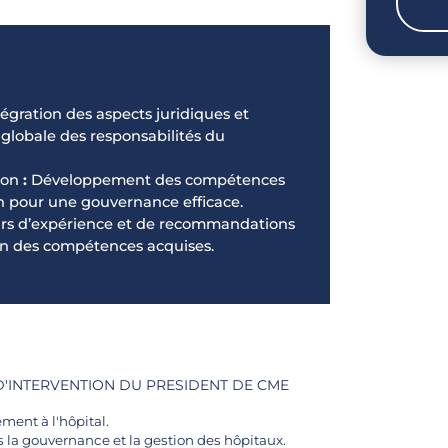
égration des aspects juridiques et
lobale des responsabilités du
ion
:
Développement des compétences
on pour une gouvernance efficace.
ours d’expérience et de recommandations
on des compétences acquises.
 D'INTERVENTION DU PRESIDENT DE CME
ment à l'hôpital.
 la gouvernance et la gestion des hôpitaux.