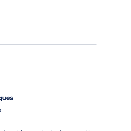
ques
 .