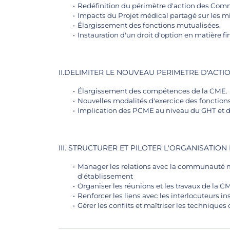
Redéfinition du périmètre d'action des Com
Impacts du Projet médical partagé sur les 
Élargissement des fonctions mutualisées.
Instauration d'un droit d'option en matière fi
II.DELIMITER LE NOUVEAU PERIMETRE D'ACT
Élargissement des compétences de la CME.
Nouvelles modalités d'exercice des fonctio
Implication des PCME au niveau du GHT et d
III. STRUCTURER ET PILOTER L'ORGANISATION
Manager les relations avec la communauté 
d'établissement
Organiser les réunions et les travaux de la
Renforcer les liens avec les interlocuteurs in
Gérer les conflits et maîtriser les techniques