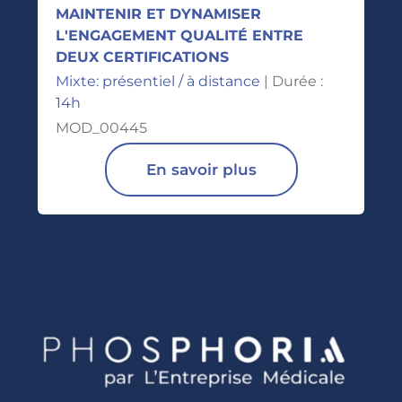
MAINTENIR ET DYNAMISER
L'ENGAGEMENT QUALITÉ ENTRE
DEUX CERTIFICATIONS
Mixte: présentiel / à distance
| Durée :
14h
MOD_00445
En savoir plus