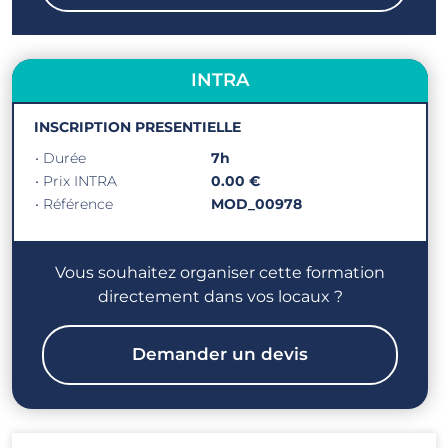
INTRA
INSCRIPTION PRESENTIELLE
• Durée
7h
• Prix INTRA
0.00 €
• Référence
MOD_00978
Vous souhaitez organiser cette formation
directement dans vos locaux ?
Demander un devis