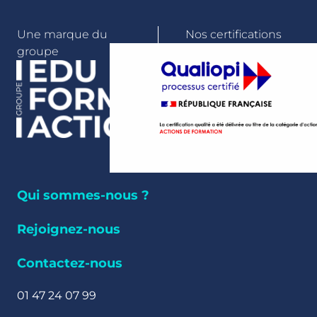
Une marque du
Nos certifications
groupe
Qui sommes-nous ?
Rejoignez-nous
Contactez-nous
01 47 24 07 99