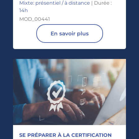
Mixte: présentiel / à distance
| Durée :
14h
MOD_00441
En savoir plus
SE PRÉPARER À LA CERTIFICATION