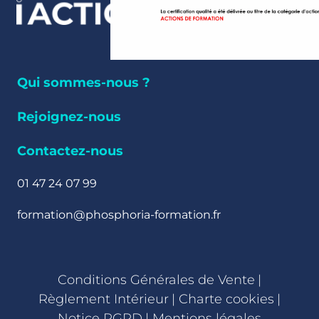
Qui sommes-nous ?
Rejoignez-nous
Contactez-nous
01 47 24 07 99
formation@phosphoria-formation.fr
Conditions Générales de Vente
|
Règlement Intérieur
|
Charte cookies
|
Notice RGPD
|
Mentions légales