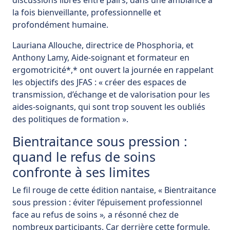
discussions libres entre pairs, dans une ambiance à
la fois bienveillante, professionnelle et
profondément humaine.
Lauriana Allouche, directrice de Phosphoria, et
Anthony Lamy, Aide-soignant et formateur en
ergomotricité*,* ont ouvert la journée en rappelant
les objectifs des JFAS : « créer des espaces de
transmission, d’échange et de valorisation pour les
aides-soignants, qui sont trop souvent les oubliés
des politiques de formation ».
Bientraitance sous pression :
quand le refus de soins
confronte à ses limites
Le fil rouge de cette édition nantaise, « Bientraitance
sous pression : éviter l’épuisement professionnel
face au refus de soins »
,
a résonné chez de
nombreux participants. Car derrière cette formule,