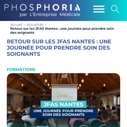
Accueil
>
Actualités
>
Retour sur les JFAS Nantes : une journée pour prendre soin
des soignants
RETOUR SUR LES JFAS NANTES : UNE
JOURNÉE POUR PRENDRE SOIN DES
SOIGNANTS
FORMATIONS