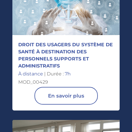
DROIT DES USAGERS DU SYSTÈME DE
SANTÉ À DESTINATION DES
PERSONNELS SUPPORTS ET
ADMINISTRATIFS
À distance
| Durée :
7h
MOD_00429
En savoir plus