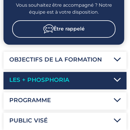
Vous souhaitez être accompagné ? Notre
équipe est à votre disposition.
Être rappelé
OBJECTIFS DE LA FORMATION
LES + PHOSPHORIA
PROGRAMME
PUBLIC VISÉ