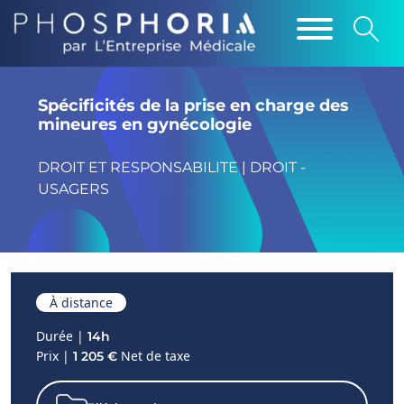
Spécificités de la prise en charge des
mineures en gynécologie
DROIT ET RESPONSABILITE | DROIT -
USAGERS
À distance
Durée |
14h
Prix |
Net de taxe
1 205 €