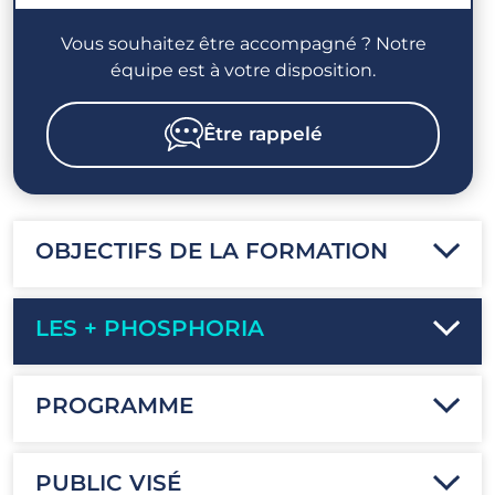
Vous souhaitez être accompagné ? Notre
équipe est à votre disposition.
Être rappelé
OBJECTIFS DE LA FORMATION
LES + PHOSPHORIA
PROGRAMME
PUBLIC VISÉ