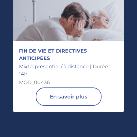
FIN DE VIE ET DIRECTIVES
ANTICIPÉES
Mixte: présentiel / à distance
| Durée :
14h
MOD_00436
En savoir plus