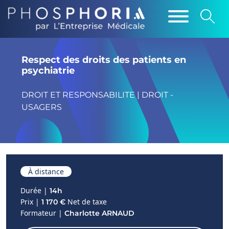
Respect des droits des patients en
psychiatrie
DROIT ET RESPONSABILITE | DROIT -
USAGERS
À distance
Durée |
14h
Prix |
Net de taxe
1 170 €
Formateur |
Charlotte ARNAUD