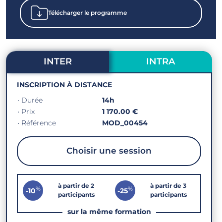
Télécharger le programme
INTER
INTRA
INSCRIPTION À DISTANCE
• Durée
14h
• Prix
1 170.00 €
• Référence
MOD_00454
Choisir une session
à partir de 2
à partir de 3
%
%
-10
-25
participants
participants
sur la même formation