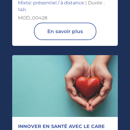
Mixte: présentiel / à distance
| Durée :
14h
MOD_00428
En savoir plus
INNOVER EN SANTÉ AVEC LE CARE