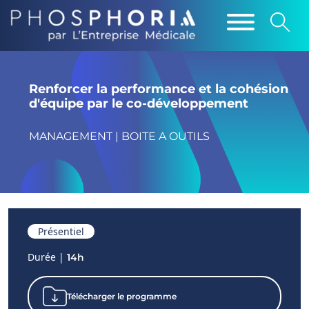
Renforcer la performance et la cohésion
d'équipe par le co-développement
MANAGEMENT | BOITE A OUTILS
Présentiel
Durée |
14h
Télécharger le programme