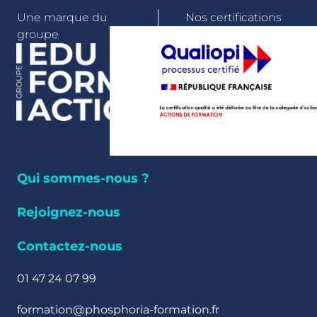
Une marque du
Nos certifications
groupe
Qui sommes-nous ?
Rejoignez-nous
Contactez-nous
01 47 24 07 99
formation@phosphoria-formation.fr