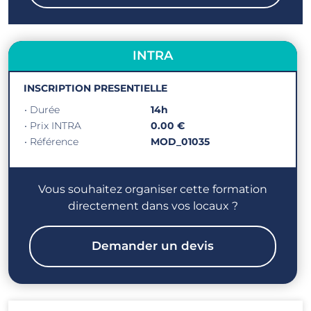
INTRA
INSCRIPTION PRESENTIELLE
• Durée
14h
• Prix INTRA
0.00 €
• Référence
MOD_01035
Vous souhaitez organiser cette formation
directement dans vos locaux ?
Demander un devis