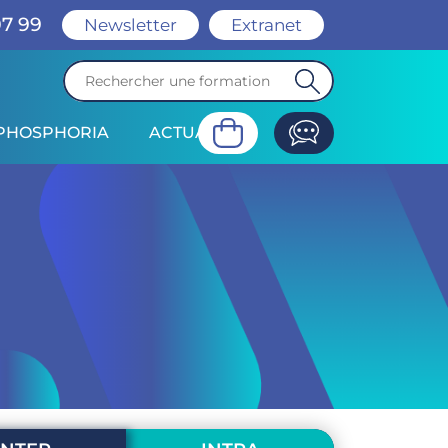
07 99
Newsletter
Extranet
PHOSPHORIA
ACTUALITÉ
valuation