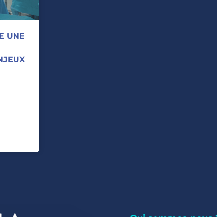
E UNE
NJEUX