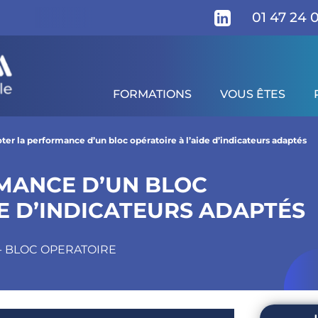
01 47 24 
FORMATIONS
VOUS ÊTES
ire à l’aide d’indicateurs adaptés
gramme
Pour qui ?
Prérequis
Modalités d'é
oter la performance d’un bloc opératoire à l’aide d’indicateurs adaptés
MANCE D’UN BLOC
DE D’INDICATEURS ADAPTÉS
 - BLOC OPERATOIRE