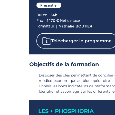
Présentiel
Durée |
14h
Prix |
Net de taxe
1 170 €
Formateur |
Nathalie BOUTIER
Télécharger le programme
Objectifs de la formation
Disposer des clés permettant de concilier q
médico-économique au bloc opératoire
Choisir les bons indicateurs de performance
Identifier et savoir agir sur les différents
LES + PHOSPHORIA