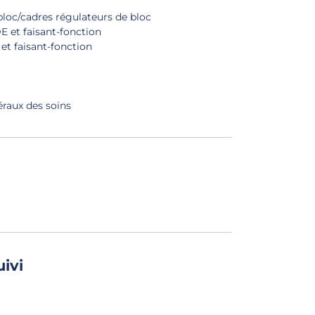
bloc/cadres régulateurs de bloc
E et faisant-fonction
et faisant-fonction
éraux des soins
uivi