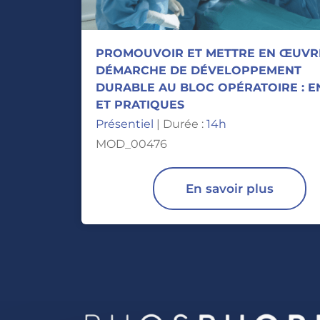
PROMOUVOIR ET METTRE EN ŒUVR
DÉMARCHE DE DÉVELOPPEMENT
DURABLE AU BLOC OPÉRATOIRE : E
ET PRATIQUES
Présentiel
| Durée :
14h
MOD_00476
En savoir plus