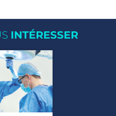
US
INTÉRESSER