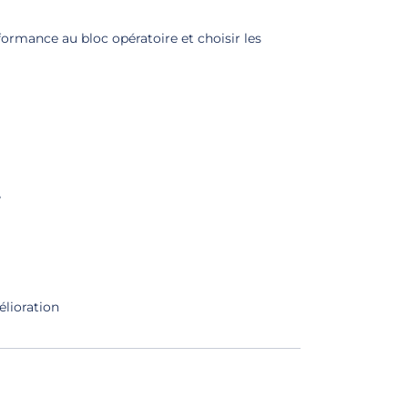
formance au bloc opératoire et choisir les
”
élioration