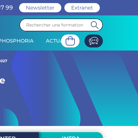
07 99
Newsletter
Extranet
PHOSPHORIA
ACTUALITÉ
dagogiques
Modalités d'évaluation
2027
ée