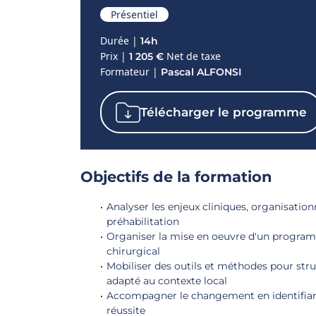
Présentiel
Durée |
14h
Prix |
Net de taxe
1 205 €
Formateur |
Pascal ALFONSI
Télécharger le programme
Objectifs de la formation
Analyser les enjeux cliniques, organisatio
préhabilitation
Organiser la mise en oeuvre d'un program
chirurgical
Mobiliser des outils et méthodes pour stru
adapté au contexte local
Accompagner le changement en identifiant l
réussite