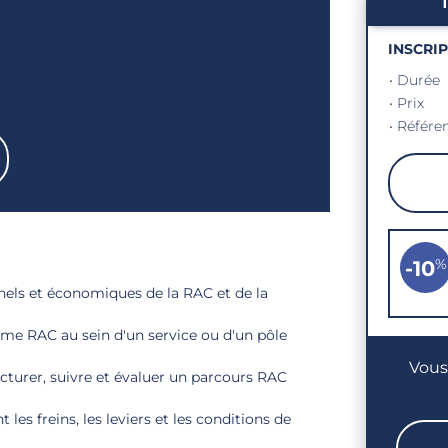
INSCRI
• Durée
• Prix
• Référe
%
-10
nnels et économiques de la RAC et de la
me RAC au sein d'un service ou d'un pôle
Vous
cturer, suivre et évaluer un parcours RAC
es freins, les leviers et les conditions de