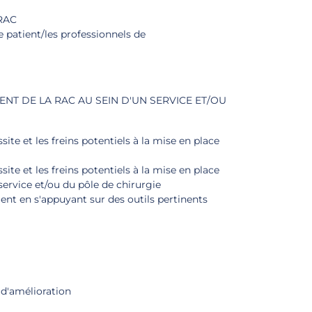
 RAC
e patient/les professionnels de
 DE LA RAC AU SEIN D'UN SERVICE ET/OU
ssite et les freins potentiels à la mise en place
ssite et les freins potentiels à la mise en place
rvice et/ou du pôle de chirurgie
t en s'appuyant sur des outils pertinents
 d'amélioration