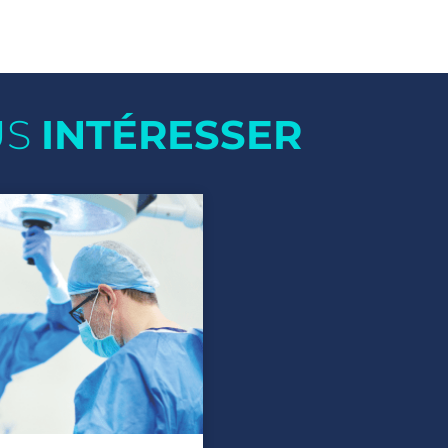
US
INTÉRESSER