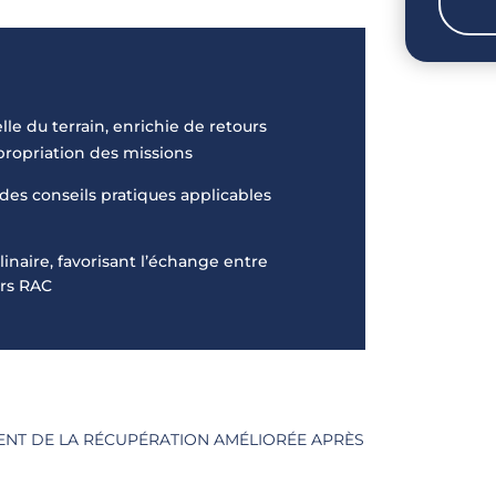
le du terrain, enrichie de retours
ppropriation des missions
s conseils pratiques applicables
inaire, favorisant l’échange entre
urs RAC
ENT DE LA RÉCUPÉRATION AMÉLIORÉE APRÈS