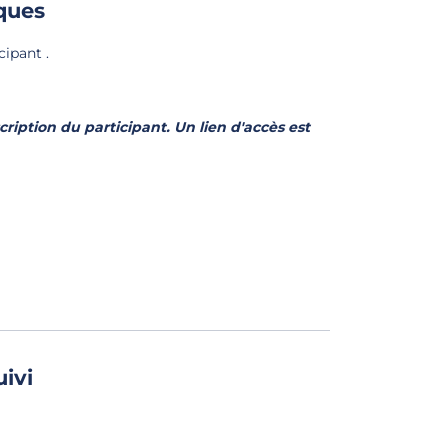
ques
cipant .
cription du participant. Un lien d'accès est
uivi