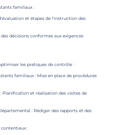
tants familiaux :
'évaluation et étapes de l'instruction des
r des décisions conformes aux exigences
optimiser les pratiques de contrôle :
stants familiaux : Mise en place de procédures
 Planification et réalisation des visites de
 Départemental : Rédiger des rapports et des
s contentieux :