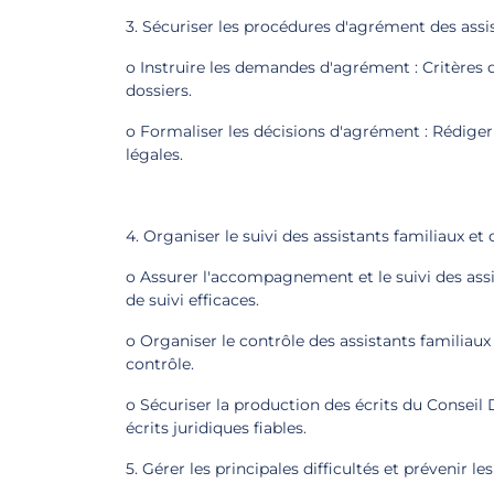
3. Sécuriser les procédures d'agrément des assis
o Instruire les demandes d'agrément : Critères d
dossiers.
o Formaliser les décisions d'agrément : Rédige
légales.
4. Organiser le suivi des assistants familiaux et 
o Assurer l'accompagnement et le suivi des assi
de suivi efficaces.
o Organiser le contrôle des assistants familiaux :
contrôle.
o Sécuriser la production des écrits du Conseil
écrits juridiques fiables.
5. Gérer les principales difficultés et prévenir le