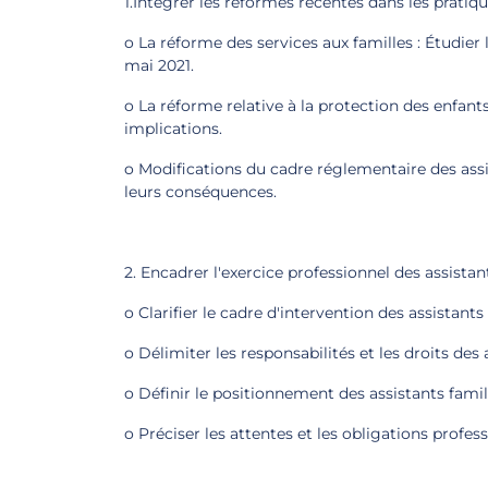
1.Intégrer les réformes récentes dans les prati
o La réforme des services aux familles : Étudier
mai 2021.
o La réforme relative à la protection des enfants 
implications.
o Modifications du cadre réglementaire des assi
leurs conséquences.
2. Encadrer l'exercice professionnel des assistan
o Clarifier le cadre d'intervention des assistants
o Délimiter les responsabilités et les droits des 
o Définir le positionnement des assistants fami
o Préciser les attentes et les obligations profess