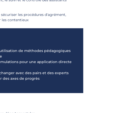
t, le suivi et le contrôle des assistants
à sécuriser les procédures d'agrément,
 les contentieux
: utilisation de méthodes pédagogiques
ue
t simulations pour une application directe
échanger avec des pairs et des experts
ier des axes de progrès