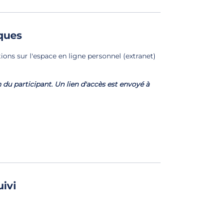
ques
ons sur l'espace en ligne personnel (extranet)
n du participant. Un lien d'accès est envoyé à
uivi