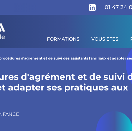
01 47 24 
FORMATIONS
VOUS ÊTES
 de suivi des assistants familiaux et adapter ses pra
gramme
Pour qui ?
Supports pédagogiques
procédures d'agrément et de suivi des assistants familiaux et adapter se
ures d'agrément et de suivi 
et adapter ses pratiques aux
ENFANCE