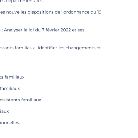
ques départementales
 les nouvelles dispositions de l'ordonnance du 19
: Analyser la loi du 7 février 2022 et ses
stants familiaux : Identifier les changements et
ts familiaux
 familiaux
assistants familiaux.
liaux
ionnelles.