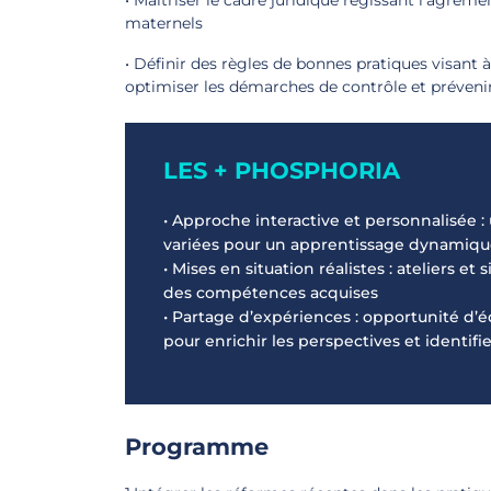
• Maîtriser le cadre juridique régissant l'agrémen
maternels
• Définir des règles de bonnes pratiques visant 
optimiser les démarches de contrôle et prévenir
LES + PHOSPHORIA
• Approche interactive et personnalisée 
variées pour un apprentissage dynamiq
• Mises en situation réalistes : ateliers e
des compétences acquises
• Partage d’expériences : opportunité d’
pour enrichir les perspectives et identif
Programme