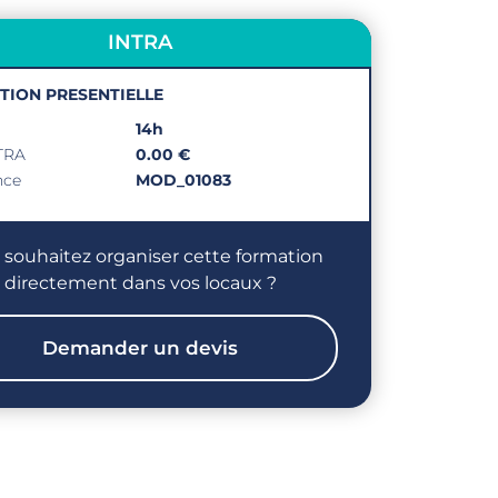
INTRA
PTION PRESENTIELLE
14h
NTRA
0.00 €
nce
MOD_01083
 souhaitez organiser cette formation
directement dans vos locaux ?
Demander un devis