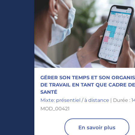
GÉRER SON TEMPS ET SON ORGANI
DE TRAVAIL EN TANT QUE CADRE D
SANTÉ
Mixte: présentiel / à distance
| Durée :
1
MOD_00421
En savoir plus