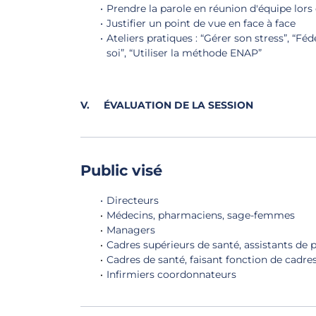
Prendre la parole en réunion d'équipe lors
Justifier un point de vue en face à face
Ateliers pratiques : “Gérer son stress”, “Fé
soi”, “Utiliser la méthode ENAP”
V. ÉVALUATION DE LA SESSION
Public visé
Directeurs
Médecins, pharmaciens, sage-femmes
Managers
Cadres supérieurs de santé, assistants de 
Cadres de santé, faisant fonction de cadre
Infirmiers coordonnateurs