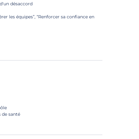
 d'un désaccord
dérer les équipes”, “Renforcer sa confiance en
pôle
s de santé