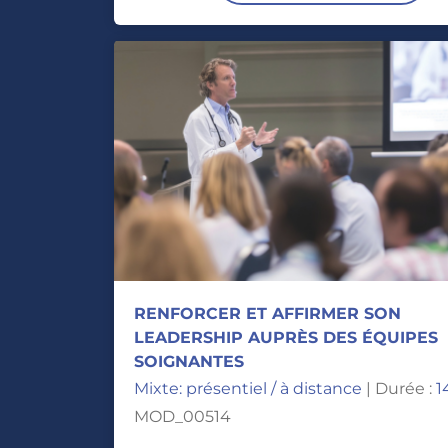
RENFORCER ET AFFIRMER SON
LEADERSHIP AUPRÈS DES ÉQUIPES
SOIGNANTES
Mixte: présentiel / à distance
| Durée :
1
MOD_00514