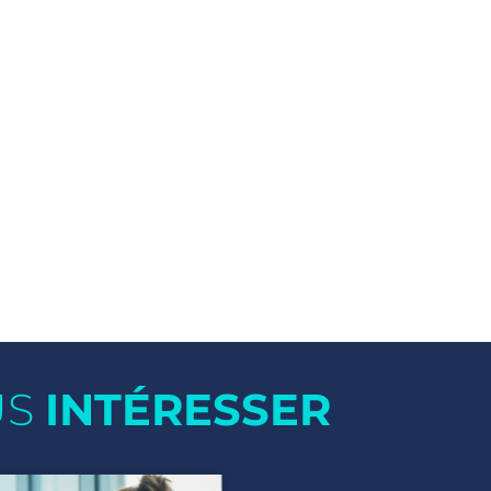
US
INTÉRESSER