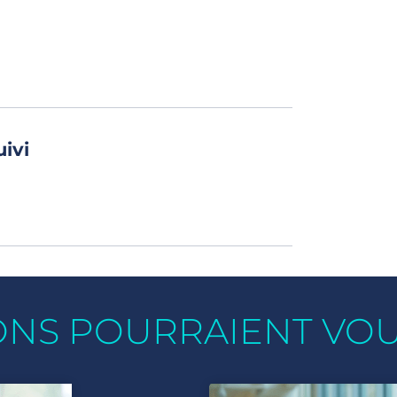
uivi
ONS POURRAIENT VO