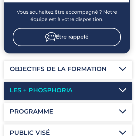
Vous souhaitez être accompagné ? Notre
équipe est à votre disposition.
Être rappelé
OBJECTIFS DE LA FORMATION
LES + PHOSPHORIA
PROGRAMME
PUBLIC VISÉ