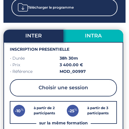
Télécharger le programme
INTER
INTRA
INSCRIPTION PRESENTIELLE
• Durée
38h 30m
• Prix
3 400.00 €
• Référence
MOD_00997
Choisir une session
à partir de 2
à partir de 3
%
%
-10
-25
participants
participants
sur la même formation