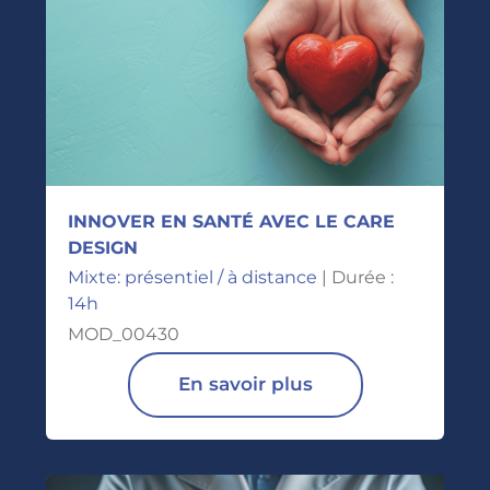
INNOVER EN SANTÉ AVEC LE CARE
DESIGN
Mixte: présentiel / à distance
| Durée :
14h
MOD_00430
En savoir plus