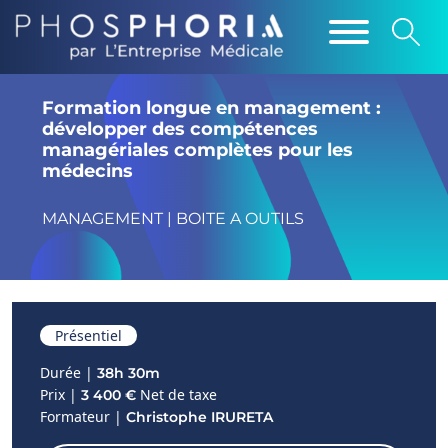
Formation longue en management :
développer des compétences
managériales complètes pour les
médecins
MANAGEMENT | BOITE A OUTILS
Présentiel
Durée |
38h 30m
Prix |
Net de taxe
3 400 €
Formateur |
Christophe IRURETA