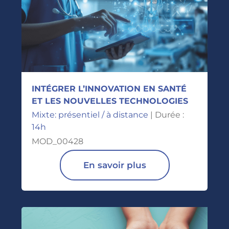
INTÉGRER L’INNOVATION EN SANTÉ
ET LES NOUVELLES TECHNOLOGIES
Mixte: présentiel / à distance
| Durée :
14h
MOD_00428
En savoir plus