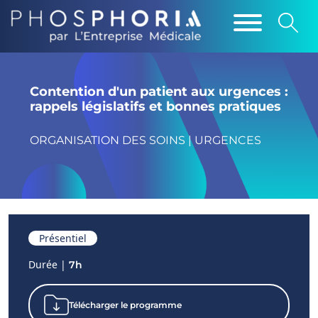
Contention d'un patient aux urgences :
rappels législatifs et bonnes pratiques
ORGANISATION DES SOINS | URGENCES
Présentiel
Durée |
7h
Télécharger le programme