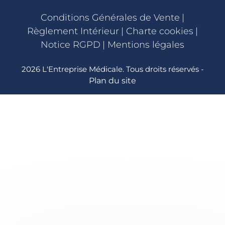
Conditions Générales de Vente
|
Règlement Intérieur
|
Charte cookies
|
Notice RGPD
|
Mentions légales
2026 L'Entreprise Médicale. Tous droits réservés -
Plan du site