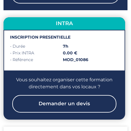
INTRA
INSCRIPTION PRESENTIELLE
• Durée
7h
• Prix INTRA
0.00 €
• Référence
MOD_01086
Vous souhaitez organiser cette formation
directement dans vos locaux ?
Demander un devis