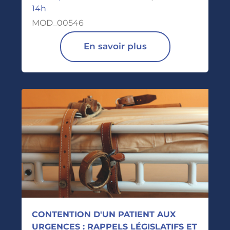
14h
MOD_00546
En savoir plus
CONTENTION D'UN PATIENT AUX
URGENCES : RAPPELS LÉGISLATIFS ET