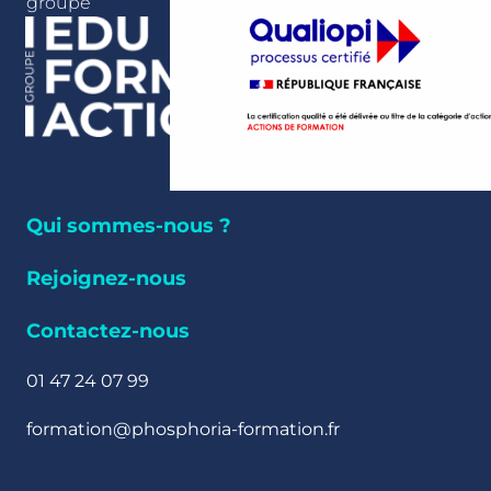
groupe
Qui sommes-nous ?
Rejoignez-nous
Contactez-nous
01 47 24 07 99
formation@phosphoria-formation.fr