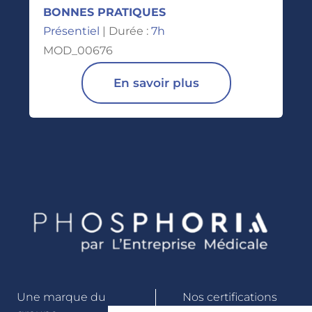
BONNES PRATIQUES
Présentiel
| Durée :
7h
MOD_00676
En savoir plus
Une marque du
Nos certifications