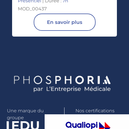
Présentiel
| Durée :
7h
MOD_00437
En savoir plus
Une marque du
Nos certifications
groupe