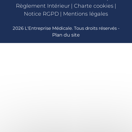
Règlement Intérieur
|
Charte cookies
|
Notice RGPD
|
Mentions légales
2026 L'Entreprise Médicale. Tous droits réservés -
Plan du site