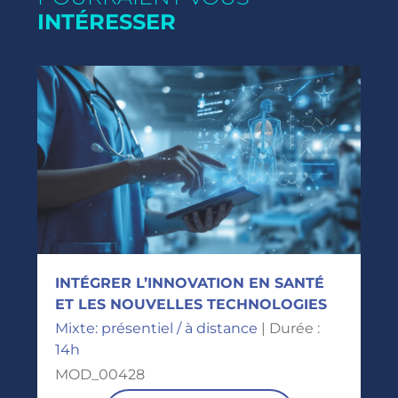
INTÉRESSER
INTÉGRER L’INNOVATION EN SANTÉ
ET LES NOUVELLES TECHNOLOGIES
Mixte: présentiel / à distance
| Durée :
14h
MOD_00428