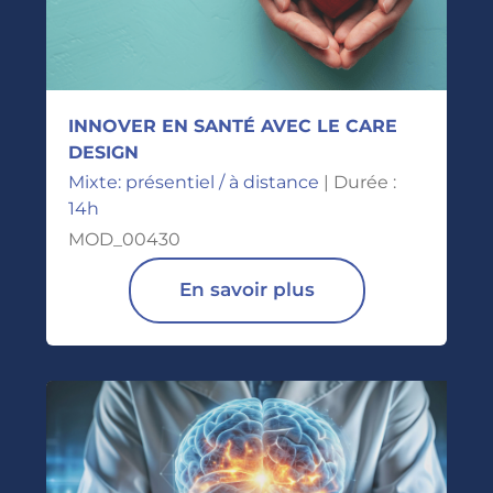
INNOVER EN SANTÉ AVEC LE CARE
DESIGN
Mixte: présentiel / à distance
| Durée :
14h
MOD_00430
En savoir plus