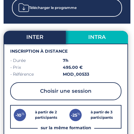
Télécharger le programme
INTER
INTRA
INSCRIPTION À DISTANCE
• Durée
7h
• Prix
495.00 €
• Référence
MOD_00533
Choisir une session
à partir de 2
à partir de 3
%
%
-10
-25
participants
participants
sur la même formation