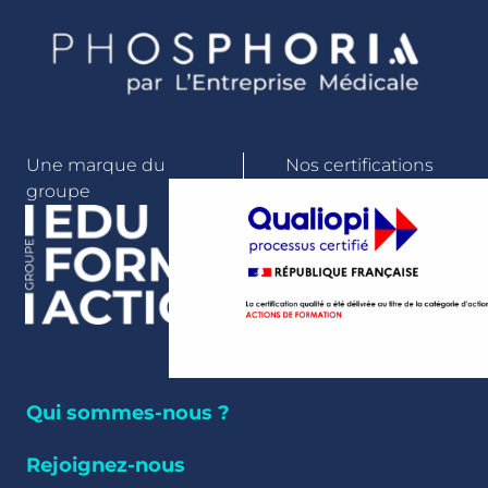
Une marque du
Nos certifications
groupe
Qui sommes-nous ?
Rejoignez-nous