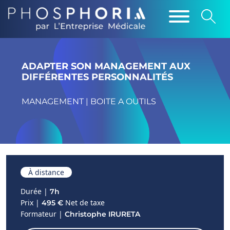
ADAPTER SON MANAGEMENT AUX
DIFFÉRENTES PERSONNALITÉS
MANAGEMENT | BOITE A OUTILS
À distance
Durée |
7h
Prix |
Net de taxe
495 €
Formateur |
Christophe IRURETA