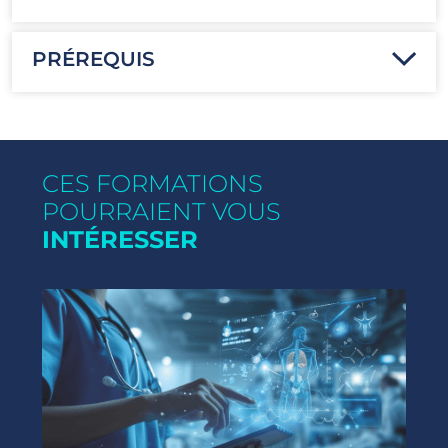
PRÉREQUIS
CES FORMATIONS
POURRAIENT VOUS
INTÉRESSER