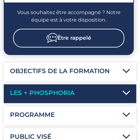
Vous souhaitez être accompagné ? Notre
équipe est à votre disposition.
Être rappelé
OBJECTIFS DE LA FORMATION
LES + PHOSPHORIA
PROGRAMME
PUBLIC VISÉ