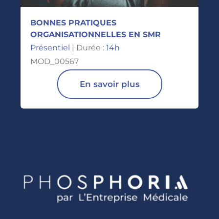
BONNES PRATIQUES
ORGANISATIONNELLES EN SMR
Présentiel
| Durée :
14h
MOD_00567
En savoir plus