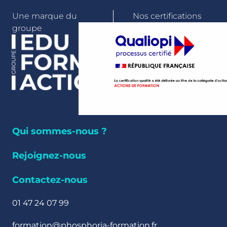
Une marque du
Nos certifications
groupe
Qui sommes-nous ?
Rejoignez-nous
Contactez-nous
01 47 24 07 99
formation@phosphoria-formation.fr