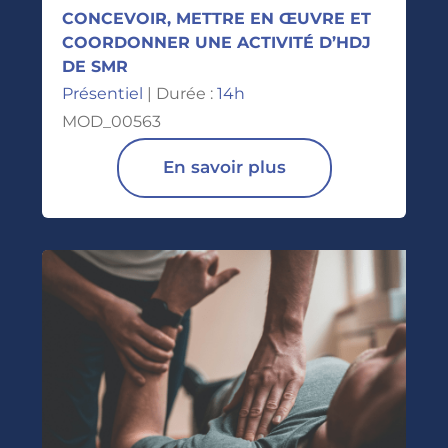
CONCEVOIR, METTRE EN ŒUVRE ET
COORDONNER UNE ACTIVITÉ D’HDJ
DE SMR
Présentiel
| Durée :
14h
MOD_00563
En savoir plus