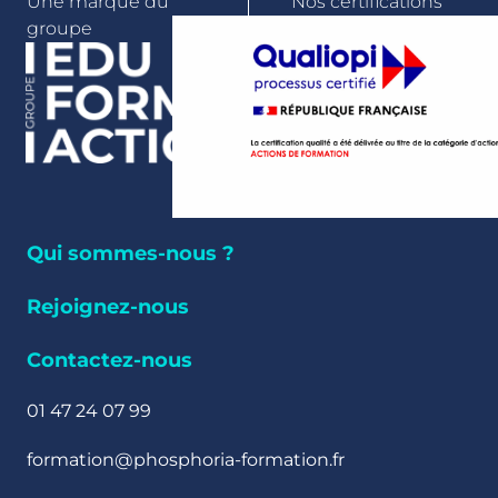
Une marque du
Nos certifications
groupe
Qui sommes-nous ?
Rejoignez-nous
Contactez-nous
01 47 24 07 99
formation@phosphoria-formation.fr