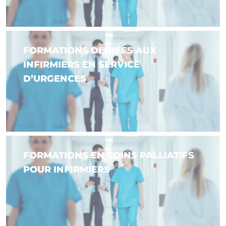
FORMATIONS DÉDIÉES AUX
INFIRMIERS EN SERVICE
D’URGENCES
FORMATIONS EN SOINS PALLIATIFS
POUR INFIRMIERS