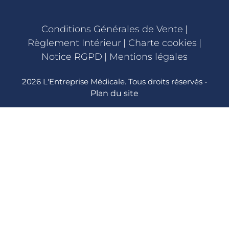
Conditions Générales de Vente
|
Règlement Intérieur
|
Charte cookies
|
Notice RGPD
|
Mentions légales
2026 L'Entreprise Médicale. Tous droits réservés -
Plan du site