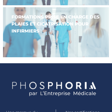
FORMATIONS PRISE EN CHARGE DES
PLAIES ET CICATRISATION POUR
INFIRMIERS