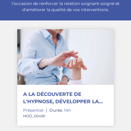
l'occasion de renforcer la relation soignant-soigné et
d'améliorer la qualité de vos interventions.
A LA DÉCOUVERTE DE
L'HYPNOSE, DÉVELOPPER LA
COMMUNICATION HYPNOTIQUE
Présentiel
|
Durée:
14h
MOD_00490