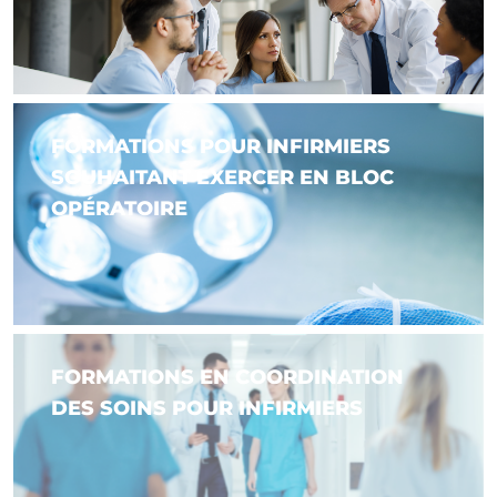
FORMATIONS POUR INFIRMIERS
SOUHAITANT EXERCER EN BLOC
OPÉRATOIRE
FORMATIONS EN COORDINATION
DES SOINS POUR INFIRMIERS