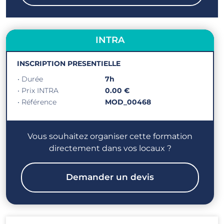
INTRA
INSCRIPTION PRESENTIELLE
• Durée
7h
• Prix INTRA
0.00 €
• Référence
MOD_00468
Vous souhaitez organiser cette formation
directement dans vos locaux ?
Demander un devis