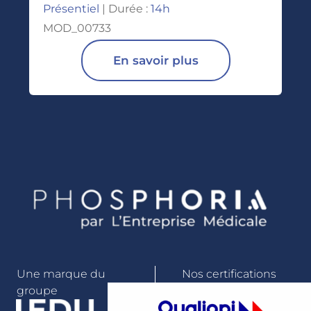
Présentiel
| Durée :
14h
MOD_00733
En savoir plus
Une marque du
Nos certifications
groupe