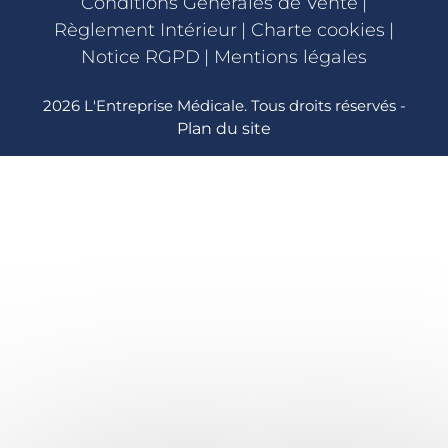
Conditions Générales de Vente
|
Règlement Intérieur
|
Charte cookies
|
Notice RGPD
|
Mentions légales
2026 L'Entreprise Médicale. Tous droits réservés -
Plan du site