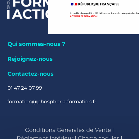
Qui sommes-nous ?
Rejoignez-nous
Contactez-nous
01 47 24 07 99
formation@phosphoria-formation.fr
Conditions Générales de Vente
|
Règlement Intérieur
|
Charte cookies
|