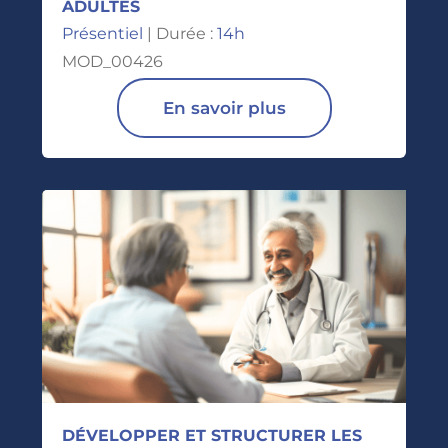
ADULTES
Présentiel
| Durée :
14h
MOD_00426
En savoir plus
DÉVELOPPER ET STRUCTURER LES