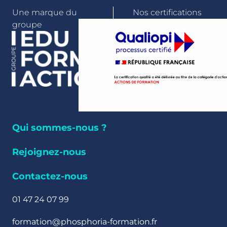
Une marque du
Nos certifications
groupe
Qui sommes-nous ?
Rejoignez-nous
Contactez-nous
01 47 24 07 99
formation@phosphoria-formation.fr