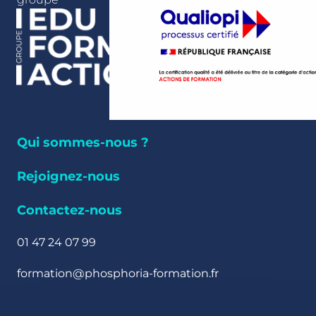
Qui sommes-nous ?
Rejoignez-nous
Contactez-nous
01 47 24 07 99
formation@phosphoria-formation.fr