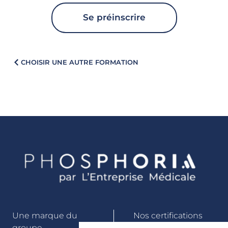
Se préinscrire
CHOISIR UNE AUTRE FORMATION
Une marque du
Nos certifications
groupe