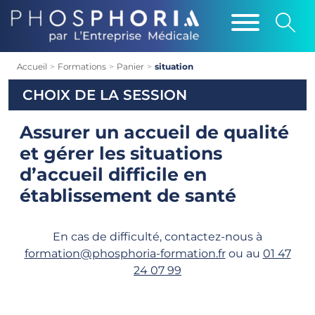
Accueil
>
Formations
>
Panier
>
situation
CHOIX DE LA SESSION
Assurer un accueil de qualité
et gérer les situations
d’accueil difficile en
établissement de santé
En cas de difficulté, contactez-nous à
formation@phosphoria-formation.fr
ou au
01 47
24 07 99