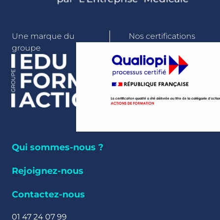
Une marque du
Nos certifications
groupe
Qui sommes-nous ?
Rejoignez-nous
Contactez-nous
01 47 24 07 99