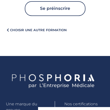
Se préinscrire
CHOISIR UNE AUTRE FORMATION
Une marque du
Nos certifications
groupe