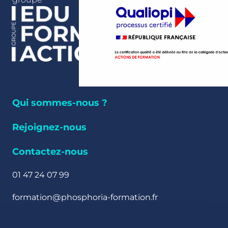
Qui sommes-nous ?
Rejoignez-nous
Contactez-nous
01 47 24 07 99
formation@phosphoria-formation.fr