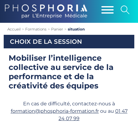
Accueil
>
Formations
>
Panier
>
situation
CHOIX DE LA SESSION
Mobiliser l’intelligence
collective au service de la
performance et de la
créativité des équipes
En cas de difficulté, contactez-nous à
formation@phosphoria-formation.fr
ou au
01 47
24 07 99