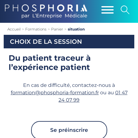
Accueil
>
Formations
>
Panier
>
situation
CHOIX DE LA SESSION
Du patient traceur à
l’expérience patient
En cas de difficulté, contactez-nous à
formation@phosphoria-formation.fr
ou au
01 47
24 07 99
Se préinscrire