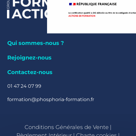
Qui sommes-nous ?
Rejoignez-nous
Contactez-nous
01 47 24 07 99
formation@phosphoria-formation.fr
Conditions Générales de Vente
|
Règlement Intérieur
|
Charte cookies
|