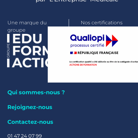
Une marque du
Nos certifications
groupe
Qui sommes-nous ?
Rejoignez-nous
Contactez-nous
01 47 24 07 99