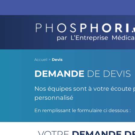
Accueil
>
Devis
DEMANDE
DE DEVIS
Nos équipes sont à votre écoute p
personnalisé
En remplissant le formulaire ci dessous :
VOTRE
DEMANDE DE