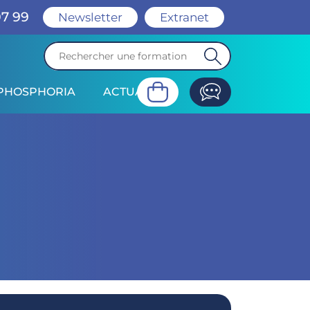
07 99
Newsletter
Extranet
PHOSPHORIA
ACTUALITÉ